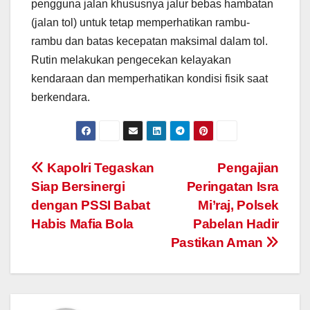
pengguna jalan khususnya jalur bebas hambatan
(jalan tol) untuk tetap memperhatikan rambu-
rambu dan batas kecepatan maksimal dalam tol.
Rutin melakukan pengecekan kelayakan
kendaraan dan memperhatikan kondisi fisik saat
berkendara.
Post
Kapolri Tegaskan
Pengajian
Siap Bersinergi
Peringatan Isra
navigation
dengan PSSI Babat
Mi’raj, Polsek
Habis Mafia Bola
Pabelan Hadir
Pastikan Aman