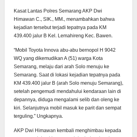
Kasat Lantas Polres Semarang AKP Dwi
Himawan C., SIK., MM., menambahkan bahwa
kejadian tersebut terjadi tepatnya pada KM
439.400 jalur B Kel. Lemahireng Kec. Bawen.
“Mobil Toyota Innova abu-abu bernopol H 9042
WQ yang dikemudikan A (51) warga Kota
Semarang, melaju dari arah Solo menuju ke
Semarang. Saat di lokasi kejadian tepatnya pada
KM 439.400 jalur B (arah Solo menuju Semarang),
setelah pengemudi mendahului kendaraan lain di
depannya, diduga mengalami selib dan oleng ke
kiri. Selanjutnya mobil masuk ke parit dan sempat
terguling.” Ungkapnya.
AKP Dwi Himawan kembali menghimbau kepada