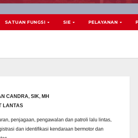
SATUAN FUNGSI
SIE
PELAYANAN
N CANDRA, SIK, MH
T LANTAS
an, penjagaan, pengawalan dan patroli lalu lintas,
istrasi dan identifikasi kendaraan bermotor dan