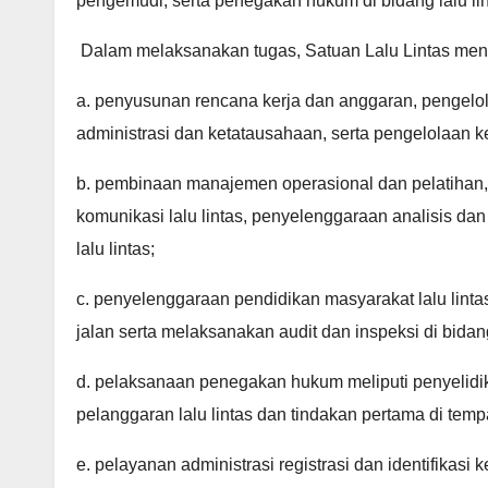
pengemudi, serta penegakan hukum di bidang lalu lin
Dalam melaksanakan tugas, Satuan Lalu Lintas men
a. penyusunan rencana kerja dan anggaran, pengelo
administrasi dan ketatausahaan, serta pengelolaan 
b. pembinaan manajemen operasional dan pelatihan,
komunikasi lalu lintas, penyelenggaraan analisis da
lalu lintas;
c. penyelenggaraan pendidikan masyarakat lalu linta
jalan serta melaksanakan audit dan inspeksi di bidang 
d. pelaksanaan penegakan hukum meliputi penyelidik
pelanggaran lalu lintas dan tindakan pertama di tempa
e. pelayanan administrasi registrasi dan identifikas