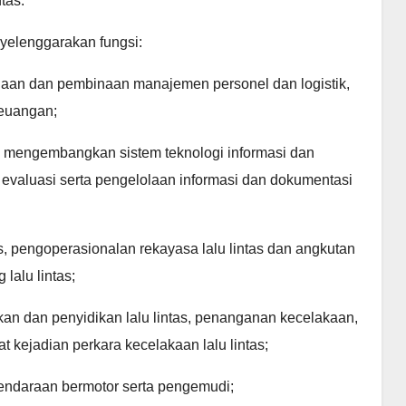
tas.
yelenggarakan fungsi:
laan dan pembinaan manajemen personel dan logistik,
keuangan;
 mengembangkan sistem teknologi informasi dan
n evaluasi serta pengelolaan informasi dan dokumentasi
s, pengoperasionalan rekayasa lalu lintas dan angkutan
lalu lintas;
an dan penyidikan lalu lintas, penanganan kecelakaan,
t kejadian perkara kecelakaan lalu lintas;
i kendaraan bermotor serta pengemudi;