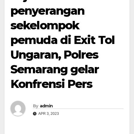
penyerangan
sekelompok
pemuda di Exit Tol
Ungaran, Polres
Semarang gelar
Konfrensi Pers
By
admin
APR 3, 2023