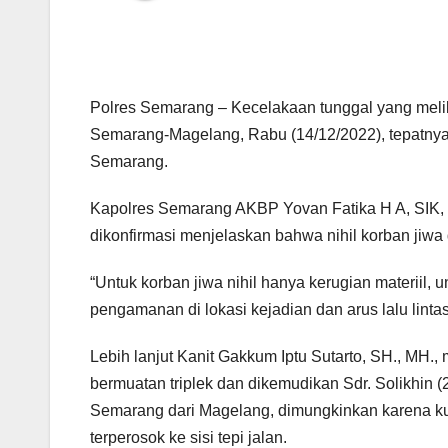
Polres Semarang – Kecelakaan tunggal yang meliba
Semarang-Magelang, Rabu (14/12/2022), tepatnya
Semarang.
Kapolres Semarang AKBP Yovan Fatika H A, SIK, 
dikonfirmasi menjelaskan bahwa nihil korban jiwa 
“Untuk korban jiwa nihil hanya kerugian materiil,
pengamanan di lokasi kejadian dan arus lalu lintas
Lebih lanjut Kanit Gakkum Iptu Sutarto, SH., MH
bermuatan triplek dan dikemudikan Sdr. Solikhin 
Semarang dari Magelang, dimungkinkan karena kura
terperosok ke sisi tepi jalan.