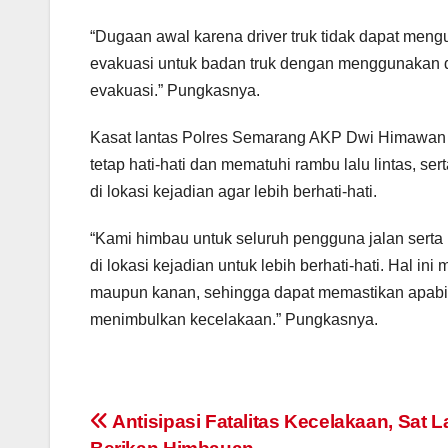
“Dugaan awal karena driver truk tidak dapat meng
evakuasi untuk badan truk dengan menggunakan 
evakuasi.” Pungkasnya.
Kasat lantas Polres Semarang AKP Dwi Himawa
tetap hati-hati dan mematuhi rambu lalu lintas, s
di lokasi kejadian agar lebih berhati-hati.
“Kami himbau untuk seluruh pengguna jalan serta 
di lokasi kejadian untuk lebih berhati-hati. Hal in
maupun kanan, sehingga dapat memastikan apabila
menimbulkan kecelakaan.” Pungkasnya.
Post
Antisipasi Fatalitas Kecelakaan, Sat L