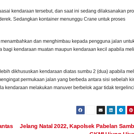
uasai kendaraan tersebut, dan saat ini sedang dilaksanakan pr
derek. Sedangkan kontainer menunggu Crane untuk proses
n menambahkan dan menghimbau kepada pengguna jalan untu
erta bagi kendaraan muatan maupun kendaraan kecil apabila mel
lebih dikhususkan kendaraan diatas sumbu 2 (dua) apabila mel
i mengingat permukaan jalan yang berbeda antara sisi sebelah kir
 kendaraan melakukan manuver berbelok agar tidak tergelinci
antas
Jelang Natal 2022, Kapolsek Pabelan Sam