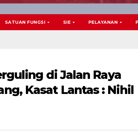
SATUAN FUNGSI
SIE
PELAYANAN
rguling di Jalan Raya
g, Kasat Lantas : Nihil