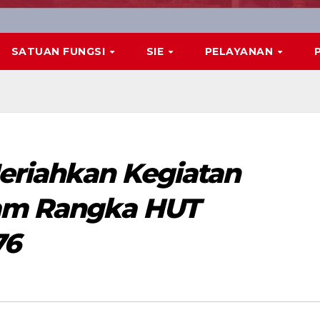
SATUAN FUNGSI
SIE
PELAYANAN
eriahkan Kegiatan
am Rangka HUT
76