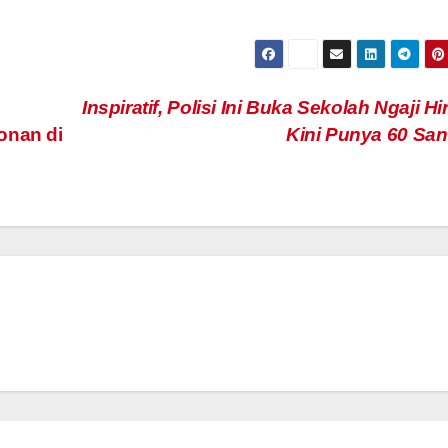
i
Inspiratif, Polisi Ini Buka Sekolah Ngaji H
onan di
Kini Punya 60 Sant