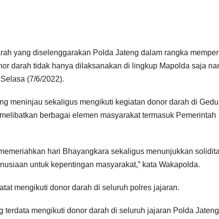
ah yang diselenggarakan Polda Jateng dalam rangka memperi
or darah tidak hanya dilaksanakan di lingkup Mapolda saja n
Selasa (7/6/2022).
ang meninjau sekaligus mengikuti kegiatan donor darah di Ged
 melibatkan berbagai elemen masyarakat termasuk Pemerintah
emeriahkan hari Bhayangkara sekaligus menunjukkan solidit
nusiaan untuk kepentingan masyarakat,” kata Wakapolda.
atat mengikuti donor darah di seluruh polres jajaran.
g terdata mengikuti donor darah di seluruh jajaran Polda Jateng