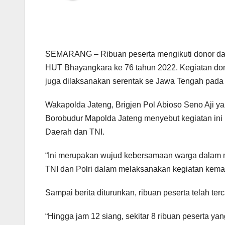
SEMARANG – Ribuan peserta mengikuti donor dar
HUT Bhayangkara ke 76 tahun 2022. Kegiatan don
juga dilaksanakan serentak se Jawa Tengah pada 
Wakapolda Jateng, Brigjen Pol Abioso Seno Aji y
Borobudur Mapolda Jateng menyebut kegiatan ini
Daerah dan TNI.
“Ini merupakan wujud kebersamaan warga dalam m
TNI dan Polri dalam melaksanakan kegiatan kema
Sampai berita diturunkan, ribuan peserta telah terc
“Hingga jam 12 siang, sekitar 8 ribuan peserta yan