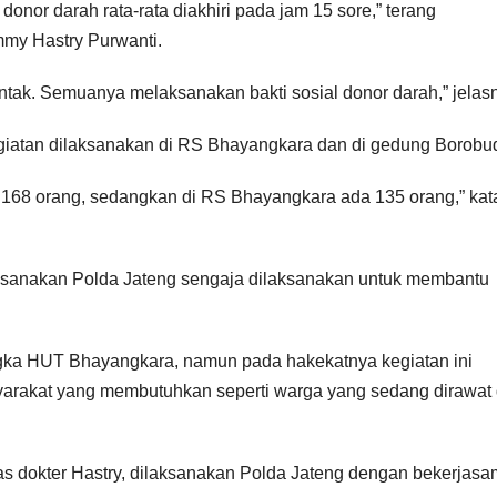
onor darah rata-rata diakhiri pada jam 15 sore,” terang
my Hastry Purwanti.
entak. Semuanya melaksanakan bakti sosial donor darah,” jelas
kegiatan dilaksanakan di RS Bhayangkara dan di gedung Borobud
 168 orang, sedangkan di RS Bhayangkara ada 135 orang,” kat
ksanakan Polda Jateng sengaja dilaksanakan untuk membantu
a HUT Bhayangkara, namun pada hakekatnya kegiatan ini
yarakat yang membutuhkan seperti warga yang sedang dirawat 
las dokter Hastry, dilaksanakan Polda Jateng dengan bekerjas