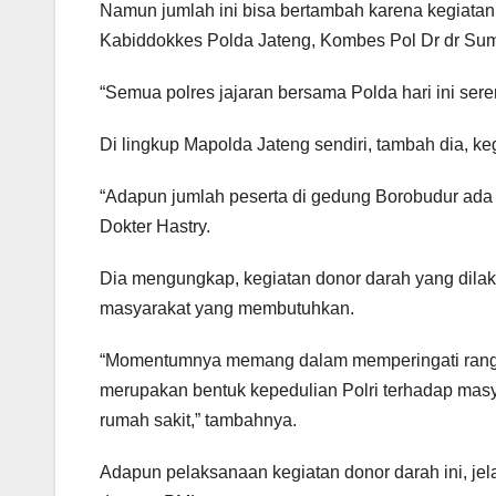
Namun jumlah ini bisa bertambah karena kegiatan d
Kabiddokkes Polda Jateng, Kombes Pol Dr dr Sum
“Semua polres jajaran bersama Polda hari ini ser
Di lingkup Mapolda Jateng sendiri, tambah dia, 
“Adapun jumlah peserta di gedung Borobudur ada
Dokter Hastry.
Dia mengungkap, kegiatan donor darah yang dila
masyarakat yang membutuhkan.
“Momentumnya memang dalam memperingati rangk
merupakan bentuk kepedulian Polri terhadap mas
rumah sakit,” tambahnya.
Adapun pelaksanaan kegiatan donor darah ini, je