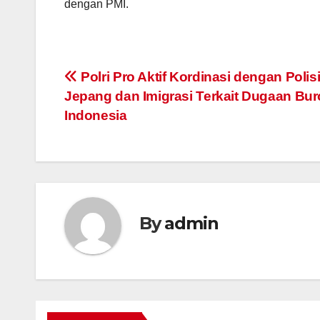
dengan PMI.
Post
Polri Pro Aktif Kordinasi dengan Polis
Jepang dan Imigrasi Terkait Dugaan Bur
navigation
Indonesia
By
admin