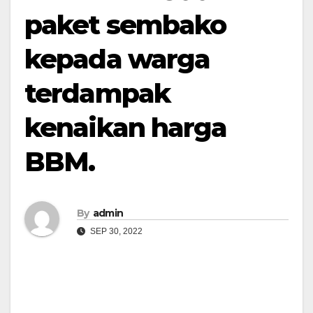
paket sembako
kepada warga
terdampak
kenaikan harga
BBM.
By
admin
SEP 30, 2022