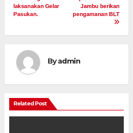
laksanakan Gelar
Jambu berikan
Pasukan.
pengamanan BLT
By
admin
Related Post