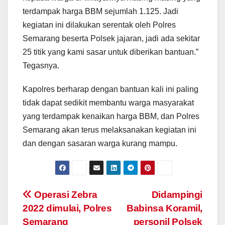
terdampak harga BBM sejumlah 1.125. Jadi
kegiatan ini dilakukan serentak oleh Polres
Semarang beserta Polsek jajaran, jadi ada sekitar
25 titik yang kami sasar untuk diberikan bantuan.”
Tegasnya.
Kapolres berharap dengan bantuan kali ini paling
tidak dapat sedikit membantu warga masyarakat
yang terdampak kenaikan harga BBM, dan Polres
Semarang akan terus melaksanakan kegiatan ini
dan dengan sasaran warga kurang mampu.
Post
Operasi Zebra
Didampingi
2022 dimulai, Polres
Babinsa Koramil,
navigation
Semarang
personil Polsek