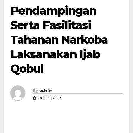
Pendampingan
Serta Fasilitasi
Tahanan Narkoba
Laksanakan Ijab
Qobul
By
admin
OCT 16, 2022