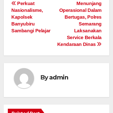
Post
Perkuat
Menunjang
Nasionalisme,
Operasional Dalam
navigation
Kapolsek
Bertugas, Polres
Banyubiru
Semarang
Sambangi Pelajar
Laksanakan
Service Berkala
Kendaraan Dinas
By
admin