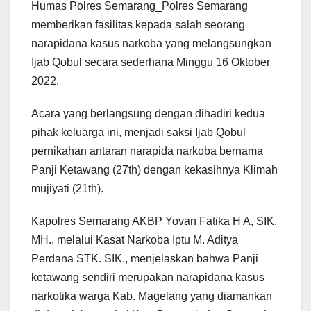
Humas Polres Semarang_Polres Semarang
memberikan fasilitas kepada salah seorang
narapidana kasus narkoba yang melangsungkan
Ijab Qobul secara sederhana Minggu 16 Oktober
2022.
Acara yang berlangsung dengan dihadiri kedua
pihak keluarga ini, menjadi saksi Ijab Qobul
pernikahan antaran narapida narkoba bernama
Panji Ketawang (27th) dengan kekasihnya Klimah
mujiyati (21th).
Kapolres Semarang AKBP Yovan Fatika H A, SIK,
MH., melalui Kasat Narkoba Iptu M. Aditya
Perdana STK. SIK., menjelaskan bahwa Panji
ketawang sendiri merupakan narapidana kasus
narkotika warga Kab. Magelang yang diamankan