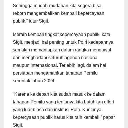
Sehingga mudah-mudahan kita segera bisa
reborn mengembalikan kembali kepercayaan
publik,” tutur Sigit.
Meraih kembali tingkat kepercayaan publik, kata
Sigit, menjadi hal penting untuk Polri kedepannya
semakin memantapkan dalam rangka mengawal
dan menghadapi seluruh agenda nasional
maupun internasional. Terlebih lagi, dalam hal
persiapan mengamankan tahapan Pemilu
serentak tahun 2024.
“Karena ke depan kita sudah masuk ke dalam
tahapan Pemilu yang tentunya kita butuhkan effort
yang luar biasa dari institusi Polri. Kuncinya
kepercyaaan publik harus kita raih kembali,” papar
Sigit.