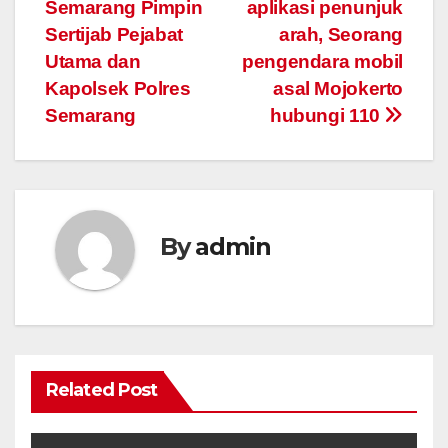
Semarang Pimpin
aplikasi penunjuk
navigation
Sertijab Pejabat
arah, Seorang
Utama dan
pengendara mobil
Kapolsek Polres
asal Mojokerto
Semarang
hubungi 110
By
admin
Related Post