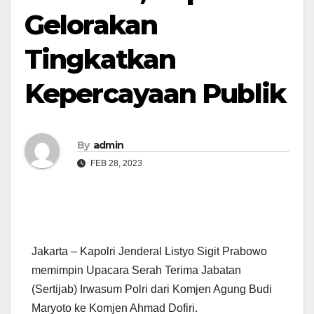
Gelorakan
Tingkatkan
Kepercayaan Publik
By
admin
FEB 28, 2023
Jakarta – Kapolri Jenderal Listyo Sigit Prabowo
memimpin Upacara Serah Terima Jabatan
(Sertijab) Irwasum Polri dari Komjen Agung Budi
Maryoto ke Komjen Ahmad Dofiri.