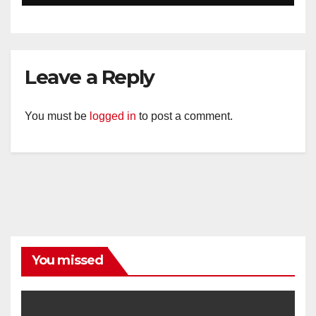
Diajak Aktifkan Ronda
Leave a Reply
You must be
logged in
to post a comment.
You missed