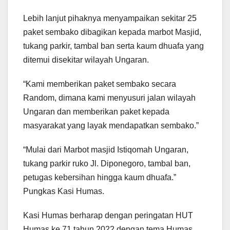
Lebih lanjut pihaknya menyampaikan sekitar 25
paket sembako dibagikan kepada marbot Masjid,
tukang parkir, tambal ban serta kaum dhuafa yang
ditemui disekitar wilayah Ungaran.
“Kami memberikan paket sembako secara
Random, dimana kami menyusuri jalan wilayah
Ungaran dan memberikan paket kepada
masyarakat yang layak mendapatkan sembako.”
“Mulai dari Marbot masjid Istiqomah Ungaran,
tukang parkir ruko Jl. Diponegoro, tambal ban,
petugas kebersihan hingga kaum dhuafa.”
Pungkas Kasi Humas.
Kasi Humas berharap dengan peringatan HUT
Humas ke 71 tahun 2022 dengan tema Humas