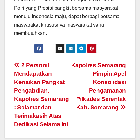
Polri yang Presisi bangkit bersama masyarakat
menuju Indonesia maju, dapat berbagi bersama
masyarakat khususnya masyarakat yang
membutuhkan.
Post
2 Personil
Kapolres Semarang
Mendapatkan
Pimpin Apel
navigation
Kenaikan Pangkat
Konsolidasi
Pengabdian,
Pengamanan
Kapolres Semarang
Pilkades Serentak
: Selamat dan
Kab. Semarang
Terimakasih Atas
Dedikasi Selama Ini