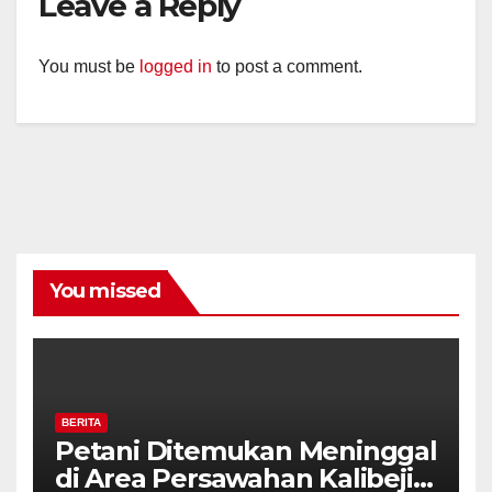
Leave a Reply
You must be
logged in
to post a comment.
You missed
BERITA
Petani Ditemukan Meninggal
di Area Persawahan Kalibeji,