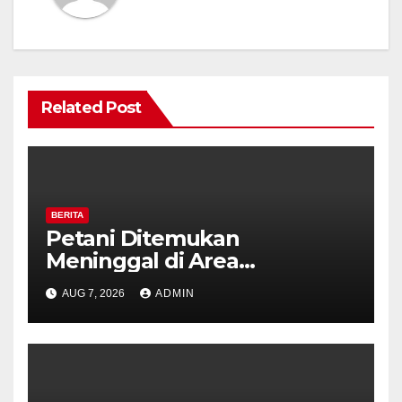
Related Post
BERITA
Petani Ditemukan
Meninggal di Area
Persawahan Kalibeji, Polisi
AUG 7, 2026
ADMIN
Pastikan Tidak Ada Tanda
Kekerasan