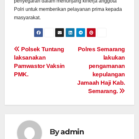
penyegaran dalam menunjang kinerja anggota
Polri untuk memberikan pelayanan prima kepada
masyarakat.
Post
Polsek Tuntang
Polres Semarang
laksanakan
lakukan
navigation
Pamwastor Vaksin
pengamanan
PMK.
kepulangan
Jamaah Haji Kab.
Semarang.
By
admin