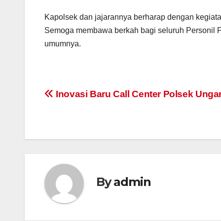
Kapolsek dan jajarannya berharap dengan kegiata
Semoga membawa berkah bagi seluruh Personil 
umumnya.
Post
Inovasi Baru Call Center Polsek Unga
navigation
By
admin