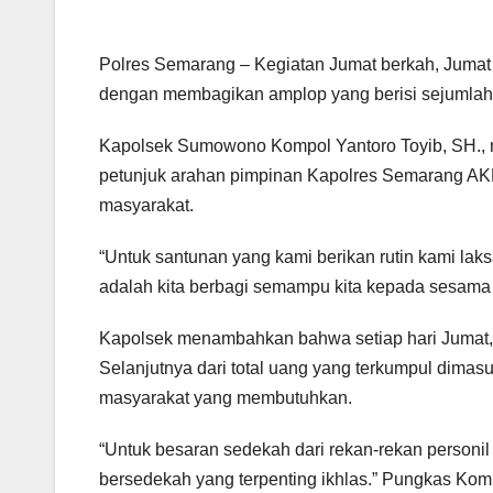
Polres Semarang – Kegiatan Jumat berkah, Juma
dengan membagikan amplop yang berisi sejumla
Kapolsek Sumowono Kompol Yantoro Toyib, SH., m
petunjuk arahan pimpinan Kapolres Semarang AKBP 
masyarakat.
“Untuk santunan yang kami berikan rutin kami la
adalah kita berbagi semampu kita kepada sesama
Kapolsek menambahkan bahwa setiap hari Jumat, p
Selanjutnya dari total uang yang terkumpul dimas
masyarakat yang membutuhkan.
“Untuk besaran sedekah dari rekan-rekan person
bersedekah yang terpenting ikhlas.” Pungkas Kom