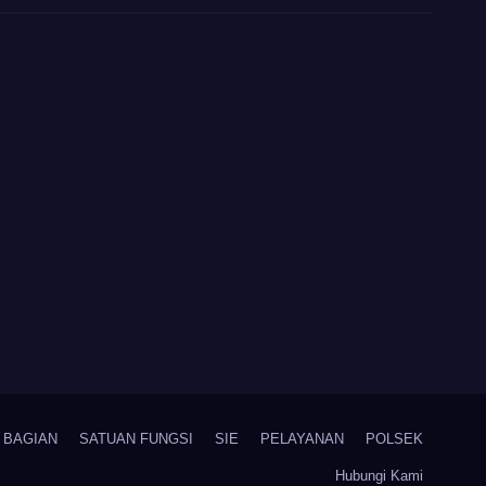
BAGIAN
SATUAN FUNGSI
SIE
PELAYANAN
POLSEK
Hubungi Kami