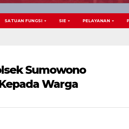
SATUAN FUNGSI
SIE
PELAYANAN
olsek Sumowono
 Kepada Warga