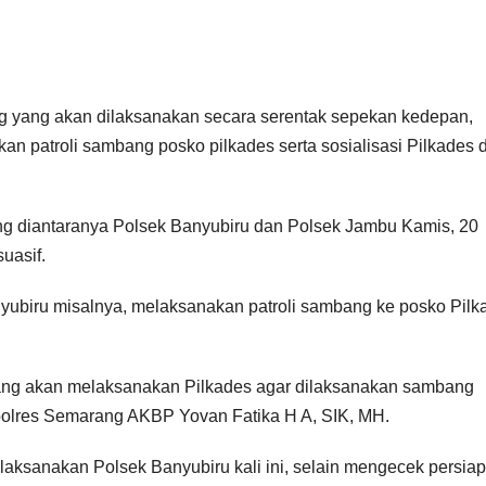
yang akan dilaksanakan secara serentak sepekan kedepan,
n patroli sambang posko pilkades serta sosialisasi Pilkades 
ng diantaranya Polsek Banyubiru dan Polsek Jambu Kamis, 20
uasif.
yubiru misalnya, melaksanakan patroli sambang ke posko Pilk
 yang akan melaksanakan Pilkades agar dilaksanakan sambang
polres Semarang AKBP Yovan Fatika H A, SIK, MH.
sanakan Polsek Banyubiru kali ini, selain mengecek persia