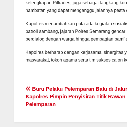
kelengkapan Pilkades, juga sebagai langkang koo
hambatan yang dapat menganggu jalannya pesta d
Kapolres menambahkan pula ada kegiatan sosiali
patroli sambang, jajaran Polres Semarang gencar
berdialog dengan warga hingga pembagian pamfle
Kapolres berharap dengan kerjasama, sinergitas y
masyarakat, tokoh agama serta tim sukses calon 
Post
Buru Pelaku Pelemparan Batu di Jalur 
Kapolres Pimpin Penyisiran Titik Rawan
navigation
Pelemparan