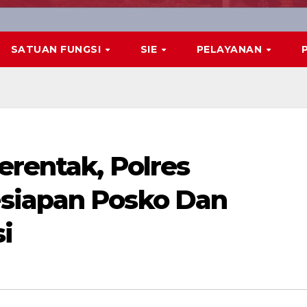
SATUAN FUNGSI
SIE
PELAYANAN
erentak, Polres
siapan Posko Dan
i