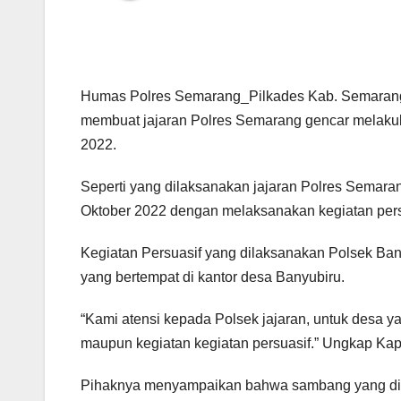
Humas Polres Semarang_Pilkades Kab. Semarang 
membuat jajaran Polres Semarang gencar melakuka
2022.
Seperti yang dilaksanakan jajaran Polres Semara
Oktober 2022 dengan melaksanakan kegiatan pers
Kegiatan Persuasif yang dilaksanakan Polsek Ban
yang bertempat di kantor desa Banyubiru.
“Kami atensi kepada Polsek jajaran, untuk desa
maupun kegiatan kegiatan persuasif.” Ungkap Ka
Pihaknya menyampaikan bahwa sambang yang dilak