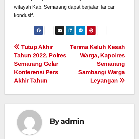
wilayah Kab. Semarang dapat berjalan lancar
kondusif.
Post
Tutup Akhir
Terima Keluh Kesah
Tahun 2022, Polres
Warga, Kapolres
navigation
Semarang Gelar
Semarang
Konferensi Pers
Sambangi Warga
Akhir Tahun
Leyangan
By
admin