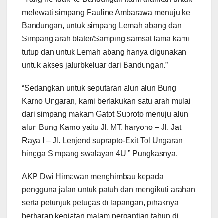
melewati simpang Pauline Ambarawa menuju ke
Bandungan, untuk simpang Lemah abang dan
Simpang arah blater/Samping samsat lama kami
tutup dan untuk Lemah abang hanya digunakan
untuk akses jalurbkeluar dari Bandungan.”
“Sedangkan untuk seputaran alun alun Bung
Karno Ungaran, kami berlakukan satu arah mulai
dari simpang makam Gatot Subroto menuju alun
alun Bung Karno yaitu Jl. MT. haryono – Jl. Jati
Raya I – Jl. Lenjend suprapto-Exit Tol Ungaran
hingga Simpang swalayan 4U.” Pungkasnya.
AKP Dwi Himawan menghimbau kepada
pengguna jalan untuk patuh dan mengikuti arahan
serta petunjuk petugas di lapangan, pihaknya
berharap kegiatan malam pergantian tahun di