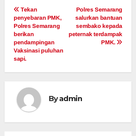
Post
Tekan
Polres Semarang
penyebaran PMK,
salurkan bantuan
navigation
Polres Semarang
sembako kepada
berikan
peternak terdampak
pendampingan
PMK.
Vaksinasi puluhan
sapi.
By
admin