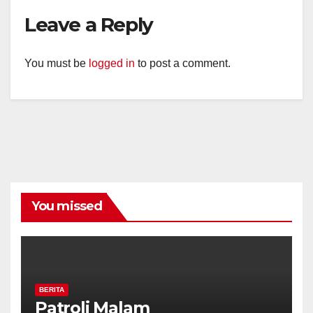
Leave a Reply
You must be
logged in
to post a comment.
You missed
BERITA
Patroli Malam