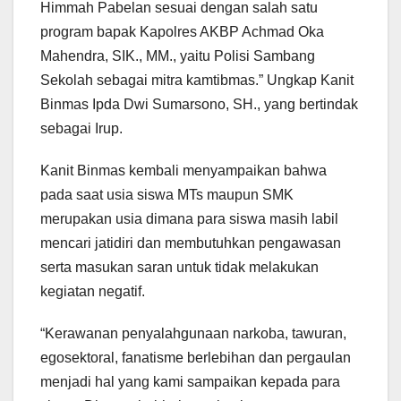
Himmah Pabelan sesuai dengan salah satu
program bapak Kapolres AKBP Achmad Oka
Mahendra, SIK., MM., yaitu Polisi Sambang
Sekolah sebagai mitra kamtibmas.” Ungkap Kanit
Binmas Ipda Dwi Sumarsono, SH., yang bertindak
sebagai Irup.
Kanit Binmas kembali menyampaikan bahwa
pada saat usia siswa MTs maupun SMK
merupakan usia dimana para siswa masih labil
mencari jatidiri dan membutuhkan pengawasan
serta masukan saran untuk tidak melakukan
kegiatan negatif.
“Kerawanan penyalahgunaan narkoba, tawuran,
egosektoral, fanatisme berlebihan dan pergaulan
menjadi hal yang kami sampaikan kepada para